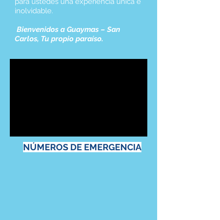
para ustedes una experiencia única e
inolvidable.
Bienvenidos a Guaymas – San
Carlos, Tu propio paraíso.
​NÚMEROS DE EMERGENCIA​